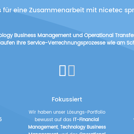
 für eine Zusammenarbeit mit nicetec spr
ology Business Management und Operational Transfer
 laufen Ihre Service-Verrechnungsprozesse wie am S
Fokussiert
Wir haben unser Lösungs-Portfolio
5
bewusst auf das
IT-Financial
Management
,
Technology Business