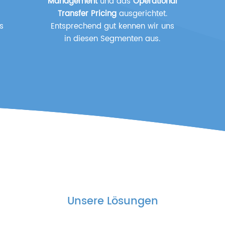
Management
und das
Operational
Transfer Pricing
ausgerichtet.
s
Entsprechend gut kennen wir uns
in diesen Segmenten aus.
Unsere Lösungen