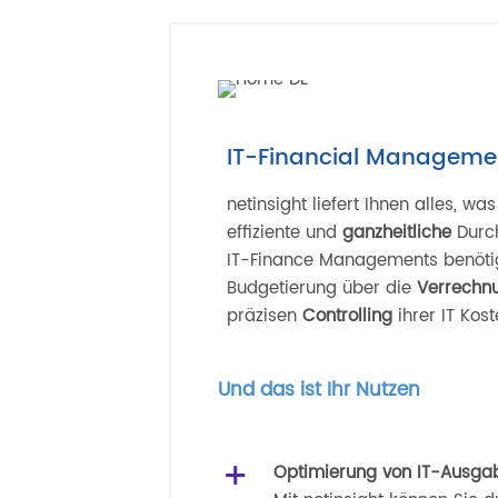
IT-Financial Manageme
netinsight liefert Ihnen alles, was
effiziente und
ganzheitliche
Durch
IT-Finance Managements benöti
Budgetierung über die
Verrechn
präzisen
Controlling
ihrer IT Kost
Und das ist Ihr Nutzen
Optimierung von IT-Ausga