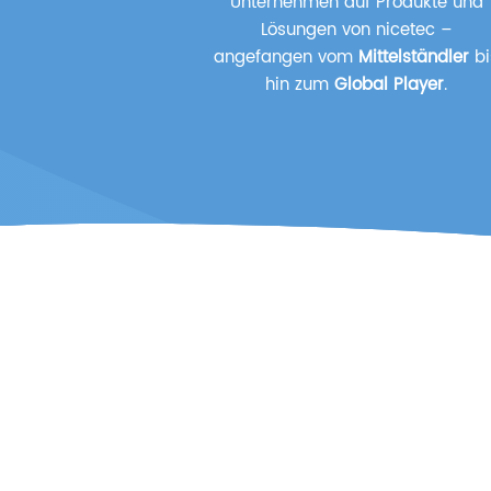
Unternehmen auf Produkte und
Lösungen von nicetec –
angefangen vom
Mittelständler
bi
hin zum
Global Player
.