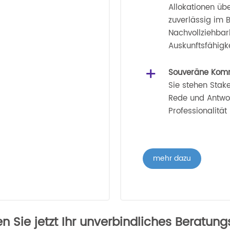
Allokationen üb
zuverlässig im B
Nachvollziehbark
Auskunftsfähigke
Souveräne Komm
Sie stehen Stak
Rede und Antwor
Professionalität
mehr dazu
n Sie jetzt Ihr unverbindliches Beratun