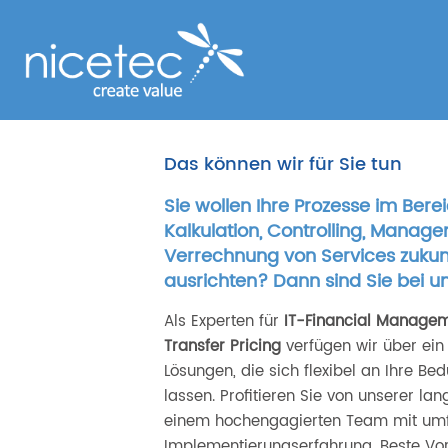
Das können wir für Sie tun
Sie wollen Ihre Prozesse im Bere
Kalkulation, Controlling, Manag
Verrechnung von Services zukunf
ausrichten? Dann sind Sie bei un
Als Experten für
IT-Financial Manage
Transfer Pricing
verfügen wir über ein 
Lösungen, die sich flexibel an Ihre Be
lassen. Profitieren Sie von unserer la
einem hochengagierten Team mit um
Implementierungserfahrung. Beste Vo