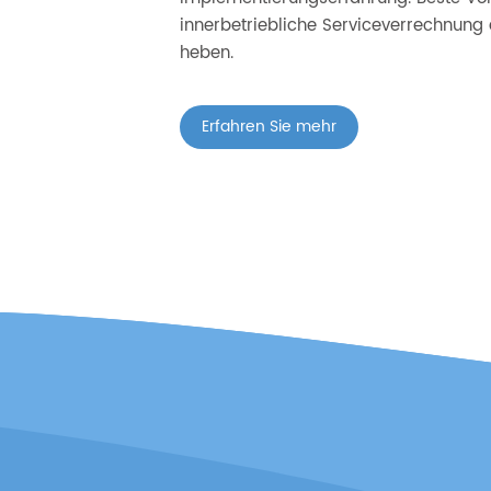
innerbetriebliche Serviceverrechnung 
heben.
Erfahren Sie mehr