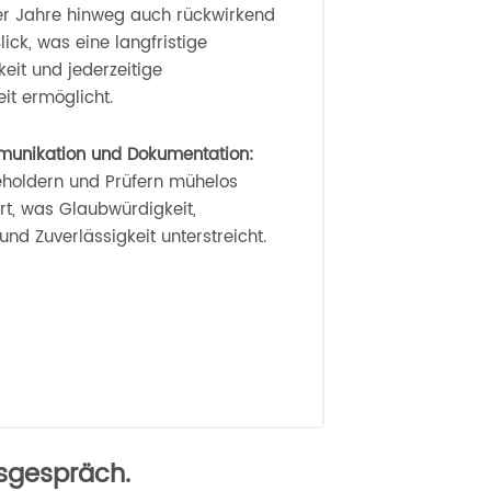
er Jahre hinweg auch rückwirkend
lick, was eine langfristige
eit und jederzeitige
it ermöglicht.
unikation und Dokumentation:
eholdern und Prüfern mühelos
t, was Glaubwürdigkeit,
 und Zuverlässigkeit unterstreicht.
gsgespräch.