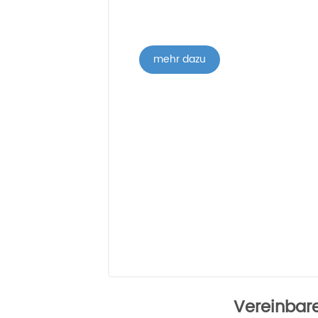
mehr dazu
Vereinbare