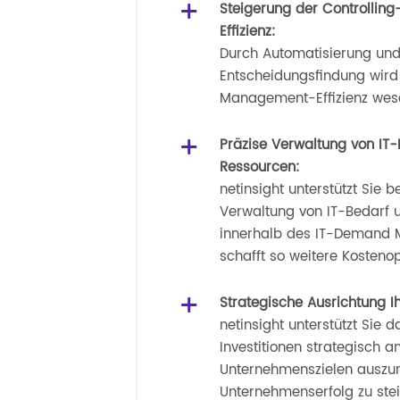
Steigerung der Controlli
Effizienz:
Durch Automatisierung und
Entscheidungsfindung wird 
Management-Effizienz wesen
Präzise Verwaltung von IT
Ressourcen:
netinsight unterstützt Sie b
Verwaltung von IT-Bedarf 
innerhalb des IT-Demand
schafft so weitere Kosteno
Strategische Ausrichtung Ih
netinsight unterstützt Sie da
Investitionen strategisch a
Unternehmenszielen auszur
Unternehmenserfolg zu stei