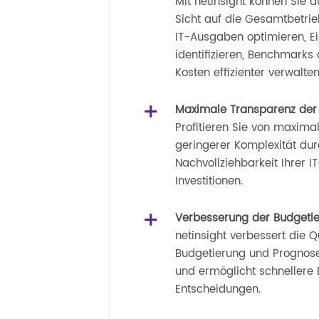
Mit netinsight können Sie d
Sicht auf die Gesamtbetri
IT-Ausgaben optimieren, E
identifizieren, Benchmarks
Kosten effizienter verwalten
Maximale Transparenz der
Profitieren Sie von maxima
geringerer Komplexität dur
Nachvollziehbarkeit Ihrer 
Investitionen.
Verbesserung der Budgeti
netinsight verbessert die Qu
Budgetierung und Prognosen
und ermöglicht schnellere 
Entscheidungen.