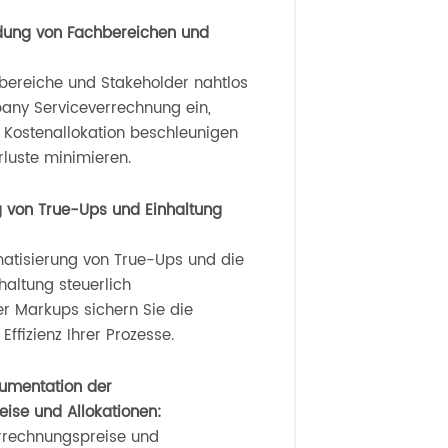
ndung von Fachbereichen und
bereiche und Stakeholder nahtlos
pany Serviceverrechnung ein,
 Kostenallokation beschleunigen
luste minimieren.
 von True-Ups und Einhaltung
atisierung von True-Ups und die
haltung steuerlich
r Markups sichern Sie die
Effizienz Ihrer Prozesse.
kumentation der
ise und Allokationen:
rrechnungspreise und