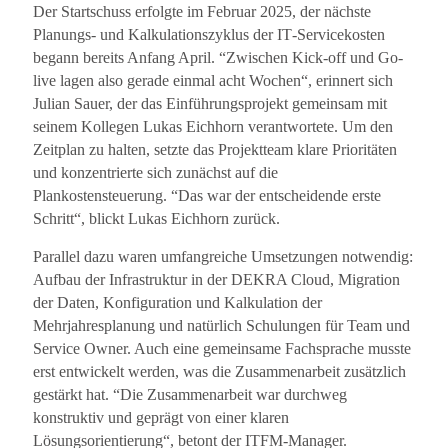
Der Startschuss erfolgte im Februar 2025, der nächste
Planungs‐ und Kalkulationszyklus der IT‐Servicekosten
begann bereits Anfang April. “Zwischen Kick‐off und Go‐
live lagen also gerade einmal acht Wochen“, erinnert sich
Julian Sauer, der das Einführungsprojekt gemeinsam mit
seinem Kollegen Lukas Eichhorn verantwortete. Um den
Zeitplan zu halten, setzte das Projektteam klare Prioritäten
und konzentrierte sich zunächst auf die
Plankostensteuerung. “Das war der entscheidende erste
Schritt“, blickt Lukas Eichhorn zurück.
Parallel dazu waren umfangreiche Umsetzungen notwendig:
Aufbau der Infrastruktur in der DEKRA Cloud, Migration
der Daten, Konfiguration und Kalkulation der
Mehrjahresplanung und natürlich Schulungen für Team und
Service Owner. Auch eine gemeinsame Fachsprache musste
erst entwickelt werden, was die Zusammenarbeit zusätzlich
gestärkt hat. “Die Zusammenarbeit war durchweg
konstruktiv und geprägt von einer klaren
Lösungsorientierung“, betont der ITFM‐Manager.