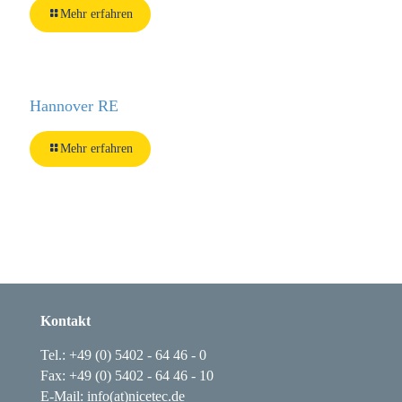
Mehr erfahren
Hannover RE
Mehr erfahren
Kontakt
Tel.: +49 (0) 5402 - 64 46 - 0
Fax: +49 (0) 5402 - 64 46 - 10
E-Mail: info(at)nicetec.de