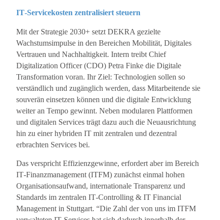
IT‐Servicekosten zentralisiert steuern
Mit der Strategie 2030+ setzt DEKRA gezielte
Wachstumsimpulse in den Bereichen Mobilität, Digitales
Vertrauen und Nachhaltigkeit. Intern treibt Chief
Digitalization Officer (CDO) Petra Finke die Digitale
Transformation voran. Ihr Ziel: Technologien sollen so
verständlich und zugänglich werden, dass Mitarbeitende sie
souverän einsetzen können und die digitale Entwicklung
weiter an Tempo gewinnt. Neben modularen Plattformen
und digitalen Services trägt dazu auch die Neuausrichtung
hin zu einer hybriden IT mit zentralen und dezentral
erbrachten Services bei.
Das verspricht Effizienzgewinne, erfordert aber im Bereich
IT‐Finanzmanagement (ITFM) zunächst einmal hohen
Organisationsaufwand, internationale Transparenz und
Standards im zentralen IT‐Controlling & IT Financial
Management in Stuttgart. “Die Zahl der von uns im ITFM
verwalteten IT‐Services hat sich dadurch innerhalb der