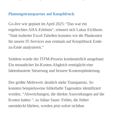
Planungstransparenz auf Knopfdruck
Go‐live wie geplant im April 2025: “Das war ein
regelrechtes AHA‐Erlebnis“, erinnert sich Lukas Eichhorn.
“Statt isolierter Excel‐Tabellen konnten wir die Plankosten
für unsere IT‐Services nun erstmals auf Knopfdruck Ende‐
zu‐Ende analysieren.“
Seitdem wurde der ITFM‐Prozess kontinuierlich ausgebaut:
Ein monatlicher Ist‐Kosten‐Abgleich ermöglicht eine
faktenbasierte Steuerung und bessere Kostenoptimierung.
Der größte Mehrwert: deutlich mehr Transparenz. So
konnten beispielsweise fehlerhafte Tagessätze identifiziert
werden. “Abweichungen, die direkte Auswirkungen auf die
Kosten hatten “, so Julian Sauer. Fehler, die früher
unentdeckt blieben, werden jetzt sofort sichtbar.