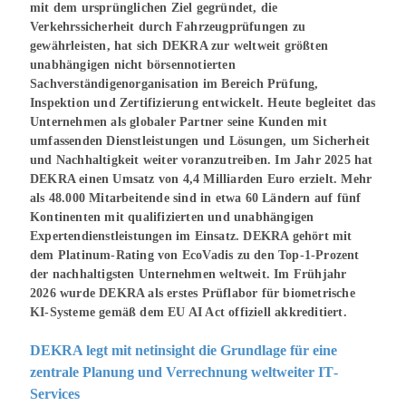
mit dem ursprünglichen Ziel gegründet, die
Verkehrssicherheit durch Fahrzeugprüfungen zu
gewährleisten, hat sich DEKRA zur weltweit größten
unabhängigen nicht börsennotierten
Sachverständigenorganisation im Bereich Prüfung,
Inspektion und Zertifizierung entwickelt. Heute begleitet das
Unternehmen als globaler Partner seine Kunden mit
umfassenden Dienstleistungen und Lösungen, um Sicherheit
und Nachhaltigkeit weiter voranzutreiben. Im Jahr 2025 hat
DEKRA einen Umsatz von 4,4 Milliarden Euro erzielt. Mehr
als 48.000 Mitarbeitende sind in etwa 60 Ländern auf fünf
Kontinenten mit qualifizierten und unabhängigen
Expertendienstleistungen im Einsatz. DEKRA gehört mit
dem Platinum‐Rating von EcoVadis zu den Top‐1‐Prozent
der nachhaltigsten Unternehmen weltweit. Im Frühjahr
2026 wurde DEKRA als erstes Prüflabor für biometrische
KI-Systeme gemäß dem EU AI Act offiziell akkreditiert.
DEKRA legt mit netinsight die Grundlage für eine
zentrale Planung und Verrechnung weltweiter IT‐
Services