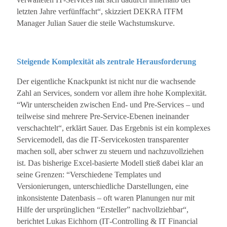
letzten Jahre verfünffacht“, skizziert DEKRA ITFM
Manager Julian Sauer die steile Wachstumskurve.
Steigende Komplexität als zentrale Herausforderung
Der eigentliche Knackpunkt ist nicht nur die wachsende
Zahl an Services, sondern vor allem ihre hohe Komplexität.
“Wir unterscheiden zwischen End‐ und Pre‐Services – und
teilweise sind mehrere Pre‐Service‐Ebenen ineinander
verschachtelt“, erklärt Sauer. Das Ergebnis ist ein komplexes
Servicemodell, das die IT‐Servicekosten transparenter
machen soll, aber schwer zu steuern und nachzuvollziehen
ist. Das bisherige Excel‐basierte Modell stieß dabei klar an
seine Grenzen: “Verschiedene Templates und
Versionierungen, unterschiedliche Darstellungen, eine
inkonsistente Datenbasis – oft waren Planungen nur mit
Hilfe der ursprünglichen “Ersteller” nachvollziehbar“,
berichtet Lukas Eichhorn (IT‐Controlling & IT Financial