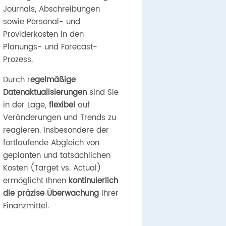
Journals, Abschreibungen
sowie Personal- und
Providerkosten in den
Planungs- und Forecast-
Prozess.
Durch r
egelmäßige
Datenaktualisierungen
sind Sie
in der Lage,
flexibel
auf
Veränderungen und Trends zu
reagieren. Insbesondere der
fortlaufende Abgleich von
geplanten und tatsächlichen
Kosten (Target vs. Actual)
ermöglicht Ihnen
kontinuierlich
die präzise Überwachung
Ihrer
Finanzmittel.