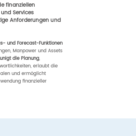
e finanziellen
 und Services
ftige Anforderungen und
gs- und Forecast-Funktionen
stungen, Manpower und Assets
unigt die Planung
,
wortlichkeiten, erlaubt die
ialen und ermöglicht
rwendung finanzieller