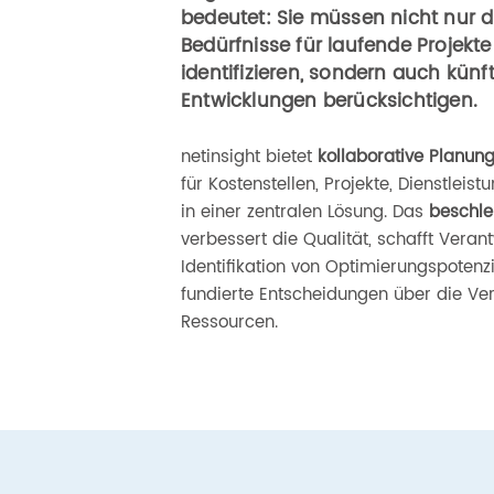
bedeutet: Sie müssen nicht nur di
Bedürfnisse für laufende Projekte
identifizieren, sondern auch kün
Entwicklungen berücksichtigen.
netinsight bietet
kollaborative Planun
für Kostenstellen, Projekte, Dienstlei
in einer zentralen Lösung. Das
beschle
verbessert die Qualität, schafft Verant
Identifikation von Optimierungspotenz
fundierte Entscheidungen über die Ve
Ressourcen.