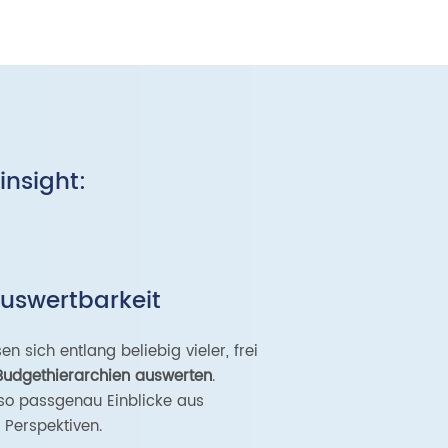
insight:
Auswertbarkeit
n sich entlang beliebig vieler, frei
Budgethierarchien auswerten
.
so passgenau Einblicke aus
 Perspektiven.