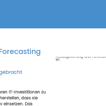
Forecasting
 gebracht
en IT-Investitionen zu
rstellen, dass sie
iv einsetzen. Das