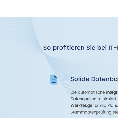
So profitieren Sie bei I
Solide Datenba
Die automatische
Integr
Datenquellen
minimiert 
Werkzeuge
für die Plan
Stammdatenprüfung stei