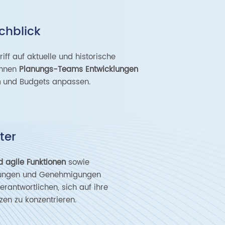
chblick
iff auf aktuelle und historische
önnen
Planungs-Teams Entwicklungen
n
und Budgets anpassen.
ter
nd agile Funktionen
sowie
gungen und Genehmigungen
rantwortlichen, sich auf ihre
en zu konzentrieren.