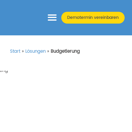
Demotermin vereinbaren
Start
»
Lösungen
»
Budgetierung