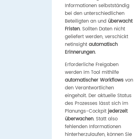
Informationen selbstständig
bei den unterschiedlichen
Beteiligten an und
überwacht
Fristen
. Sollten Daten nicht
geliefert werden, verschickt
netinsight
automatisch
Erinnerungen
.
Erforderliche Freigaben
werden im Tool mithilfe
automatischer Workflows
von
den Verantwortlichen
eingeholt. Der aktuelle Status
des Prozesses lässt sich im
Planungs-Cockpit
jederzeit
überwachen
. Statt also
fehlenden Informationen
hinterherzulaufen, können Sie