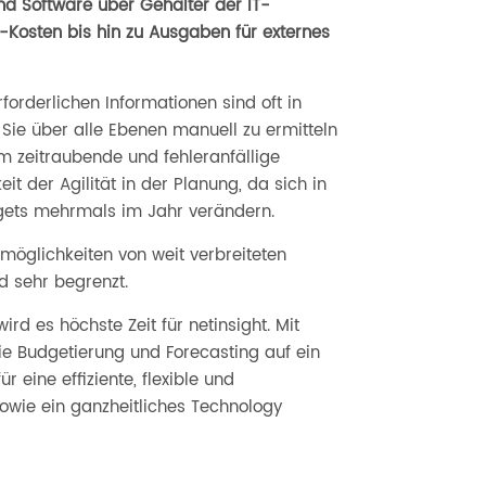
d Software über Gehälter der IT-
Kosten bis hin zu Ausgaben für externes
forderlichen Informationen sind oft in
 Sie über alle Ebenen manuell zu ermitteln
m zeitraubende und fehleranfällige
t der Agilität in der Planung, da sich in
gets mehrmals im Jahr verändern.
öglichkeiten von weit verbreiteten
 sehr begrenzt.
rd es höchste Zeit für netinsight. Mit
e Budgetierung und Forecasting auf ein
r eine effiziente, flexible und
owie ein ganzheitliches Technology